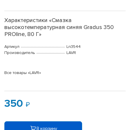
Характеристики «Смазка
высокотемпературная синяя Gradus 350
PROline, 80 Г»
Артикул
Ln3544
Производитель
LAVR
Все товары «LAVR»
350
В корзину