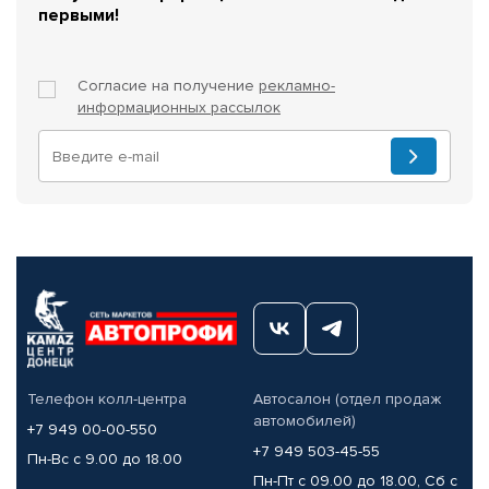
первыми!
Согласие на получение
рекламно-
информационных рассылок
Телефон колл-центра
Автосалон (отдел продаж
автомобилей)
+7 949 00-00-550
+7 949 503-45-55
Пн-Вс с 9.00 до 18.00
Пн-Пт с 09.00 до 18.00, Сб с