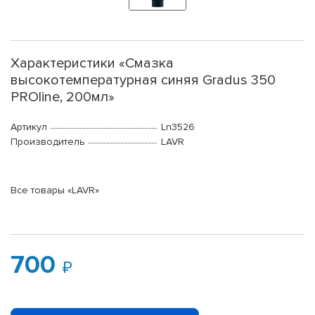
Характеристики «Смазка
высокотемпературная синяя Gradus 350
PROline, 200мл»
Артикул
Ln3526
Производитель
LAVR
Все товары «LAVR»
700