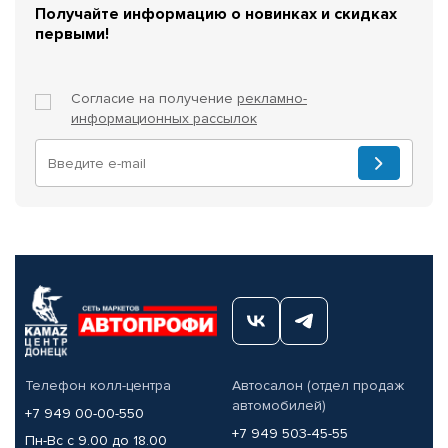
Получайте информацию о новинках и скидках
первыми!
Согласие на получение
рекламно-
информационных рассылок
Телефон колл-центра
Автосалон (отдел продаж
автомобилей)
+7 949 00-00-550
+7 949 503-45-55
Пн-Вс с 9.00 до 18.00