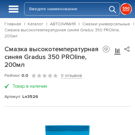
Главная
Каталог
АВТОХИМИЯ
Смазки универсальные
Смазка высокотемпературная синяя Gradus 350 PROline,
200мл
Смазка высокотемпературная
синяя Gradus 350 PROline,
200мл
Рейтинг
0.0
0 отзывов
Товар в наличии
Артикул:
Ln3526