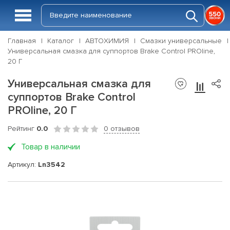
Главная
Каталог
АВТОХИМИЯ
Смазки универсальные
Универсальная смазка для суппортов Brake Control PROline,
20 Г
Универсальная смазка для
суппортов Brake Control
PROline, 20 Г
Рейтинг
0.0
0 отзывов
Товар в наличии
Артикул:
Ln3542