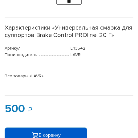
Характеристики «Универсальная смазка для
суппортов Brake Control PROline, 20 Г»
Артикул
Ln3542
Производитель
LAVR
Все товары «LAVR»
500
В корзину