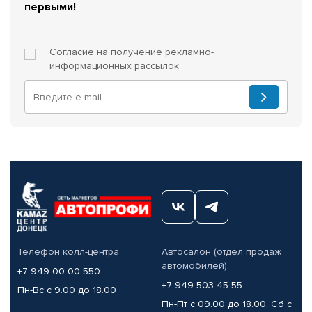
первыми!
Согласие на получение
рекламно-
информационных рассылок
Телефон колл-центра
Автосалон (отдел продаж
автомобилей)
+7 949 00-00-550
+7 949 503-45-55
Пн-Вс с 9.00 до 18.00
Пн-Пт с 09.00 до 18.00, Сб с