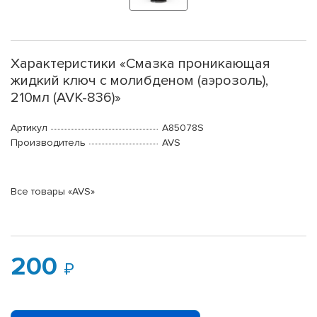
Характеристики «Смазка проникающая
жидкий ключ с молибденом (аэрозоль),
210мл (AVK-836)»
Артикул
A85078S
Производитель
AVS
Все товары «AVS»
200