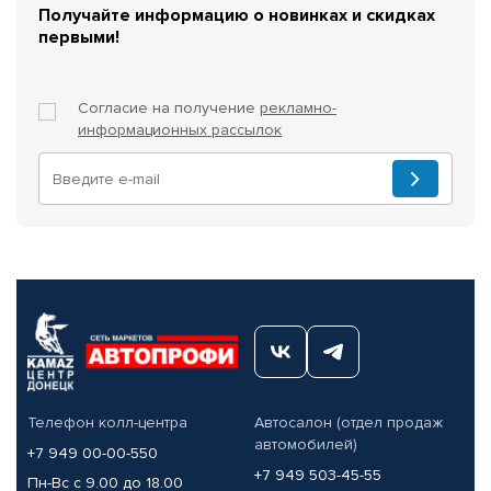
Получайте информацию о новинках и скидках
первыми!
Согласие на получение
рекламно-
информационных рассылок
Телефон колл-центра
Автосалон (отдел продаж
автомобилей)
+7 949 00-00-550
+7 949 503-45-55
Пн-Вс с 9.00 до 18.00