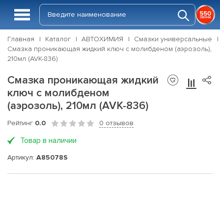
Главная
Каталог
АВТОХИМИЯ
Смазки универсальные
Смазка проникающая жидкий ключ с молибденом (аэрозоль),
210мл (AVK-836)
Смазка проникающая жидкий
ключ с молибденом
(аэрозоль), 210мл (AVK-836)
Рейтинг
0.0
0 отзывов
Товар в наличии
Артикул:
A85078S