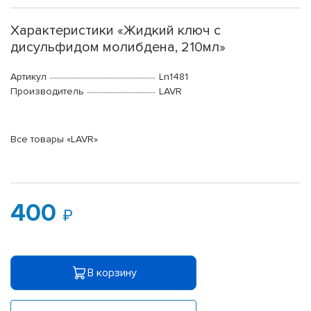
Характеристики «Жидкий ключ с
дисульфидом молибдена, 210мл»
Артикул
Ln1481
Производитель
LAVR
Все товары «LAVR»
400
В корзину