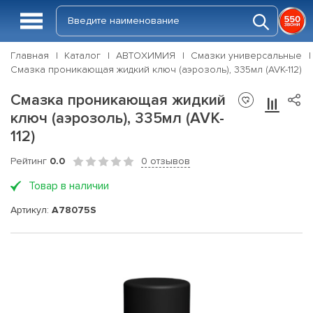
Главная
Каталог
АВТОХИМИЯ
Смазки универсальные
Смазка проникающая жидкий ключ (аэрозоль), 335мл (AVK-112)
Смазка проникающая жидкий
ключ (аэрозоль), 335мл (AVK-
112)
Рейтинг
0.0
0 отзывов
Товар в наличии
Артикул:
A78075S