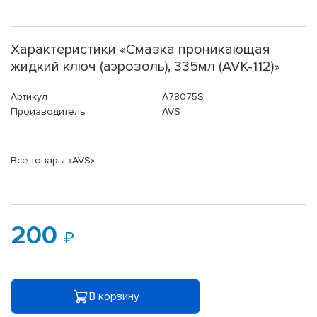
Характеристики «Смазка проникающая
жидкий ключ (аэрозоль), 335мл (AVK-112)»
Артикул
A78075S
Производитель
AVS
Все товары «AVS»
200
В корзину