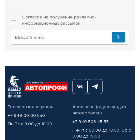
Согласие на получение
рекламно-
информационных рассылок
Телефон колл-центра
Автосалон (отдел продаж
автомобилей)
+7 949 00-00-550
+7 949 503-45-55
Пн-Вс с 9.00 до 18.00
Пн-Пт с 09.00 до 18.00, Сб с
9.00 до 15.00