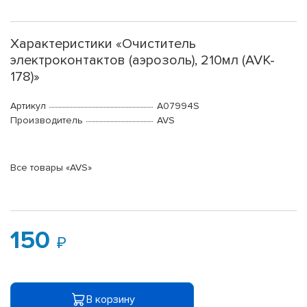
Характеристики «Очиститель
электроконтактов (аэрозоль), 210мл (AVK-
178)»
Артикул
A07994S
Производитель
AVS
Все товары «AVS»
150
В корзину