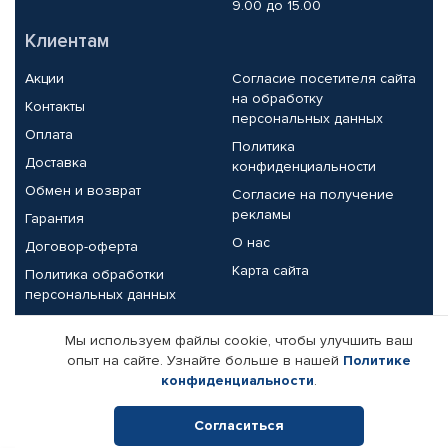
9.00 до 15.00
Клиентам
Акции
Согласие посетителя сайта
на обработку
Контакты
персональных данных
Оплата
Политика
Доставка
конфиденциальности
Обмен и возврат
Согласие на получение
рекламы
Гарантия
О нас
Договор-оферта
Карта сайта
Политика обработки
персональных данных
Партнерам
Мы используем файлы cookie, чтобы улучшить ваш
опыт на сайте. Узнайте больше в нашей
Политике
Корпоративным клиентам
Реквизиты компании
конфиденциальности
.
Поставщикам
Согласиться