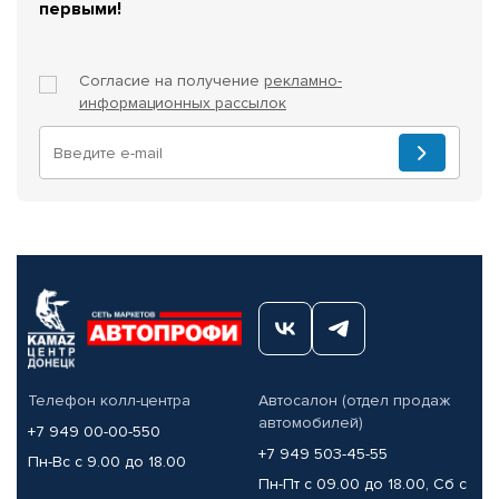
первыми!
Согласие на получение
рекламно-
информационных рассылок
Телефон колл-центра
Автосалон (отдел продаж
автомобилей)
+7 949 00-00-550
+7 949 503-45-55
Пн-Вс с 9.00 до 18.00
Пн-Пт с 09.00 до 18.00, Сб с