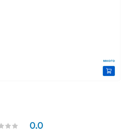
много
0.0