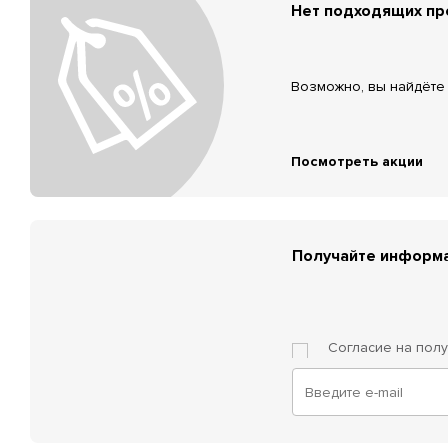
Нет подходящих п
Возможно, вы найдёте 
Посмотреть акции
Получайте информа
Согласие на пол