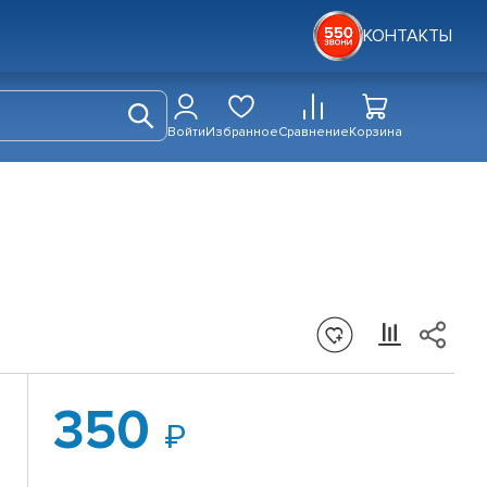
КОНТАКТЫ
Войти
Избранное
Сравнение
Корзина
350