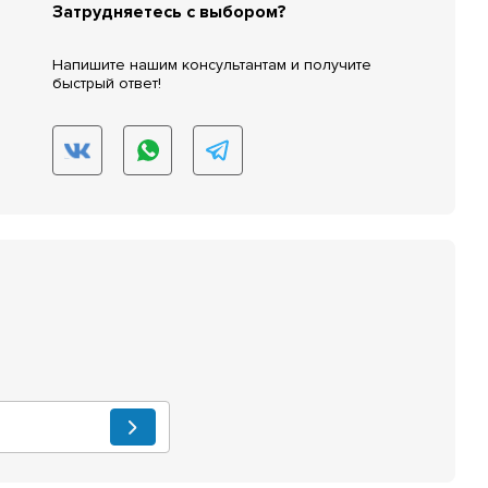
Затрудняетесь с выбором?
Напишите нашим консультантам и получите
быстрый ответ!