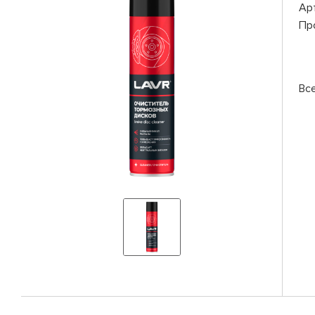
Ар
Пр
Вс