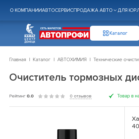
О КОМПАНИИ
АВТОСЕРВИС
ПРОДАЖА АВТО
ДЛЯ ЮР.
Каталог
Главная
Каталог
АВТОХИМИЯ
Технические очисти
Очиститель тормозных ди
Товар в н
Рейтинг
0.0
0 отзывов
Ха
4