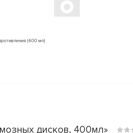
ротивления (400 мл)
мозных дисков, 400мл»