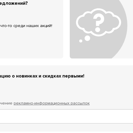
редложений?
что-то среди наших акций!
цию о новинках и скидках первыми!
учение
рекламно-информационных рассылок