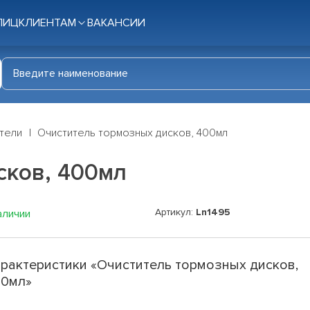
ЛИЦ
КЛИЕНТАМ
ВАКАНСИИ
тели
Очиститель тормозных дисков, 400мл
сков, 400мл
Артикул:
Ln1495
аличии
рактеристики «Очиститель тормозных дисков,
00мл»