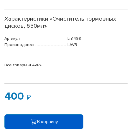
Характеристики «Очиститель тормозных
дисков, 650мл»
Артикул
Ln1498
Производитель
LAVR
Все товары «LAVR»
400
В корзину