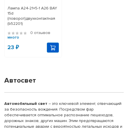
Лампа А24-21+5-1 A26 BAY
15d
(поворот)двухконтактная
(b52201)
0 отзывов
много
23 ₽
Автосвет
Автомобильный свет
– это ключевой элемент, отвечающий
за безопасность вождения. Посредством фар
обеспечивается оптимальное распознание пешеходов,
дорожных знаков, других машин. Этим предотвращаются
потенциальные аварии с вероятностью летальных исходов и