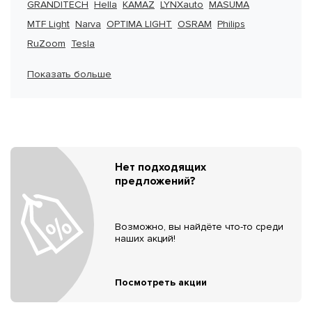
GRANDITECH
Hella
KAMAZ
LYNXauto
MASUMA
MTF Light
Narva
OPTIMA LIGHT
OSRAM
Philips
RuZoom
Tesla
Показать больше
Нет подходящих
предложений?
Возможно, вы найдёте что-то среди
наших акций!
Посмотреть акции