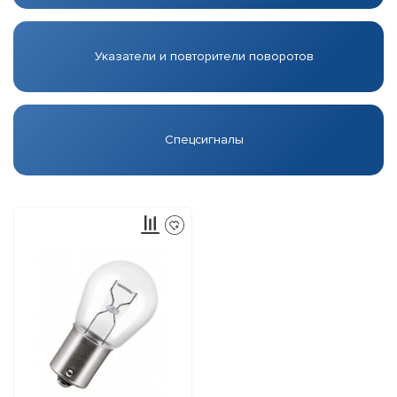
Указатели и повторители поворотов
Спецсигналы