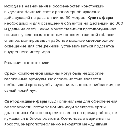
Исходи из назначения и особенностей конструкции
выделяют ближний свет с равномерной яркостью,
действующий на расстоянии до 50 метров.
Купить фары
необходимо и для освещения объектов на дистанции до 300
м (дальний свет). Также может ставиться противотуманная
оптика с усиленным световым потоком в желтой области
спектра, монтироваться рабочее мощное светодиодное
освещение для спецтехники, устанавливаться подсветка
внутреннего интерьера.
Различия светотехники
Среди компонентов машины могут быть недорогие
галогенные артикулы. Их особенностью является
небольшой срок службы, чувствительность к вибрациям, не
самый яркий луч.
Светодиодные фары
(LED) оптимальны для обеспечения
безопасности, потребляют минимум электроэнергии,
долговечны. Они не выделяют тепла во время работы, не
нуждаются в блоке розжига. Ксеноновые варианты по
яркости, энергопотреблению находятся между двумя