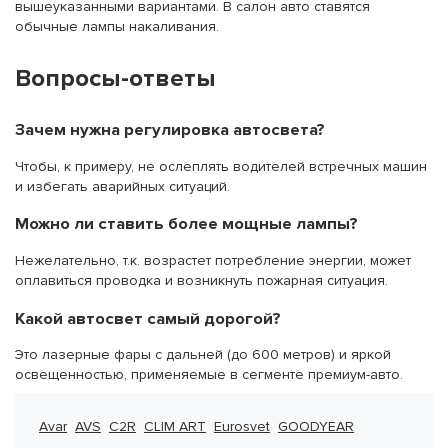
вышеуказанными вариантами. В салон авто ставятся
обычные лампы накаливания.
Вопросы-ответы
Зачем нужна регулировка автосвета?
Чтобы, к примеру, не ослеплять водителей встречных машин
и избегать аварийных ситуаций.
Можно ли ставить более мощные лампы?
Нежелательно, т.к. возрастет потребление энергии, может
оплавиться проводка и возникнуть пожарная ситуация.
Какой автосвет самый дорогой?
Это лазерные фары с дальней (до 600 метров) и яркой
освещенностью, применяемые в сегменте премиум-авто.
Avar
AVS
C2R
CLIM ART
Eurosvet
GOODYEAR