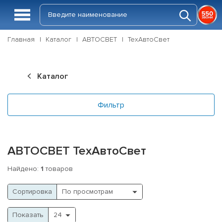
Главная
Каталог
АВТОСВЕТ
ТехАвтоСвет
Каталог
Фильтр
АВТОСВЕТ ТехАвтоСвет
Найдено:
1
товаров
Cортировка
Показать