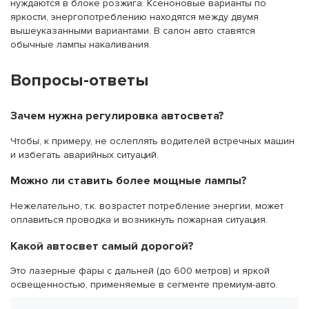
нуждаются в блоке розжига. Ксеноновые варианты по
яркости, энергопотреблению находятся между двумя
вышеуказанными вариантами. В салон авто ставятся
обычные лампы накаливания.
Вопросы-ответы
Зачем нужна регулировка автосвета?
Чтобы, к примеру, не ослеплять водителей встречных машин
и избегать аварийных ситуаций.
Можно ли ставить более мощные лампы?
Нежелательно, т.к. возрастет потребление энергии, может
оплавиться проводка и возникнуть пожарная ситуация.
Какой автосвет самый дорогой?
Это лазерные фары с дальней (до 600 метров) и яркой
освещенностью, применяемые в сегменте премиум-авто.