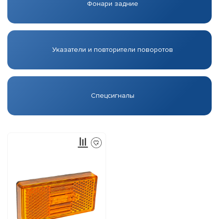
Фонари задние
Указатели и повторители поворотов
Спецсигналы