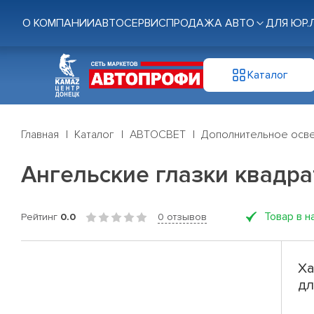
О КОМПАНИИ
АВТОСЕРВИС
ПРОДАЖА АВТО
ДЛЯ ЮР.
Каталог
Главная
Каталог
АВТОСВЕТ
Дополнительное осв
Ангельские глазки квадрат
Товар в н
Рейтинг
0.0
0 отзывов
Ха
дл