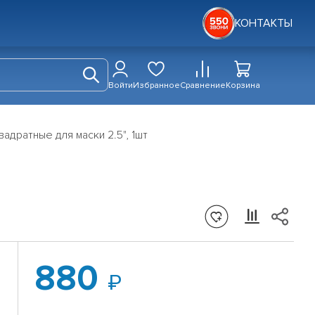
КОНТАКТЫ
Войти
Избранное
Сравнение
Корзина
вадратные для маски 2.5", 1шт
880