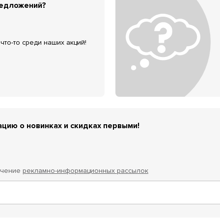
редложений?
что-то среди наших акций!
цию о новинках и скидках первыми!
учение
рекламно-информационных рассылок