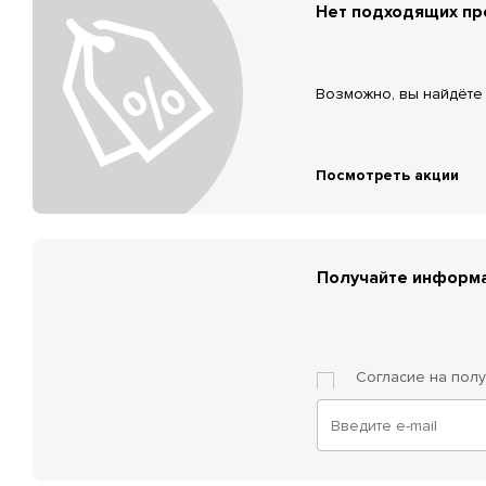
Нет подходящих п
Возможно, вы найдёте 
Посмотреть акции
Получайте информа
Согласие на пол