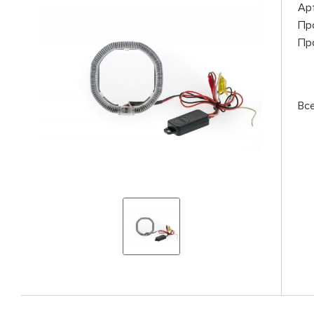
Ар
Пр
Пр
Вс