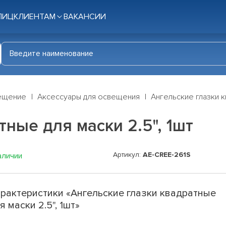
ЛИЦ
КЛИЕНТАМ
ВАКАНСИИ
ещение
Аксессуары для освещения
Ангельские глазки к
ные для маски 2.5", 1шт
Артикул:
AE-CREE-261S
аличии
рактеристики «Ангельские глазки квадратные
я маски 2.5", 1шт»