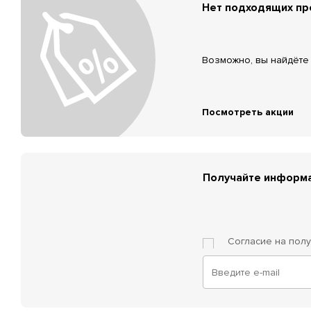
Нет подходящих п
Возможно, вы найдёте 
Посмотреть акции
Получайте информа
Согласие на пол