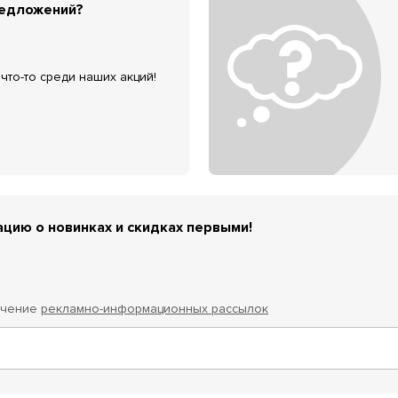
редложений?
что-то среди наших акций!
цию о новинках и скидках первыми!
учение
рекламно-информационных рассылок