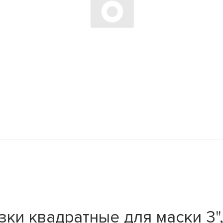
ки квадратные для маски 3",