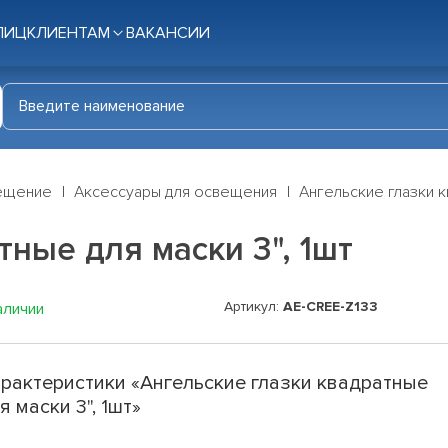
ЛИЦ
КЛИЕНТАМ
ВАКАНСИИ
ещение
Аксессуары для освещения
Ангельские глазки к
тные для маски 3", 1шт
Артикул:
AE-CREE-Z133
аличии
рактеристики «Ангельские глазки квадратные
я маски 3", 1шт»