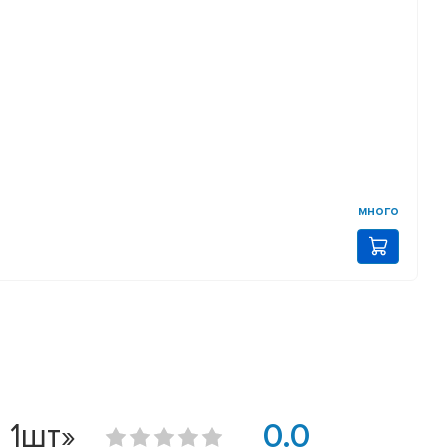
много
 1шт»
0.0