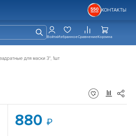
КОНТАКТЫ
Войти
Избранное
Сравнение
Корзина
вадратные для маски 3", 1шт
880