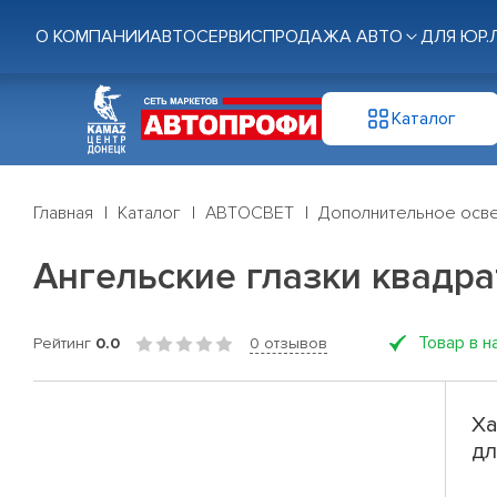
О КОМПАНИИ
АВТОСЕРВИС
ПРОДАЖА АВТО
ДЛЯ ЮР.
Каталог
Главная
Каталог
АВТОСВЕТ
Дополнительное осв
Ангельские глазки квадра
Товар в н
Рейтинг
0.0
0 отзывов
Ха
дл