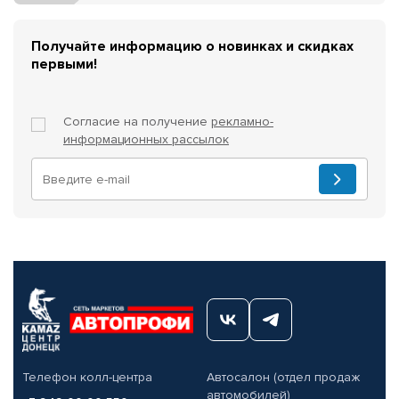
Получайте информацию о новинках и скидках
первыми!
Согласие на получение
рекламно-
информационных рассылок
Телефон колл-центра
Автосалон (отдел продаж
автомобилей)