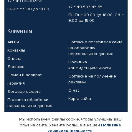
+7 949 00-00-550
+7 949 503-45-55
Пн-Вс с 9.00 до 18.00
Пн-Пт с 09.00 до 18.00, Сб с
9.00 до 15.00
Клиентам
Акции
Согласие посетителя сайта
на обработку
Контакты
персональных данных
Оплата
Политика
Доставка
конфиденциальности
Обмен и возврат
Согласие на получение
рекламы
Гарантия
О нас
Договор-оферта
Карта сайта
Политика обработки
персональных данных
Партнерам
Мы используем файлы cookie, чтобы улучшить ваш
опыт на сайте. Узнайте больше в нашей
Политике
Корпоративным клиентам
Реквизиты компании
конфиденциальности
.