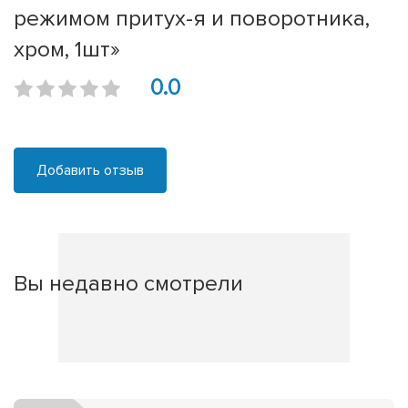
режимом притух-я и поворотника,
хром, 1шт»
0.0
Добавить отзыв
Вы недавно смотрели