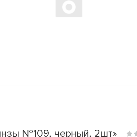
инзы №109, черный, 2шт»