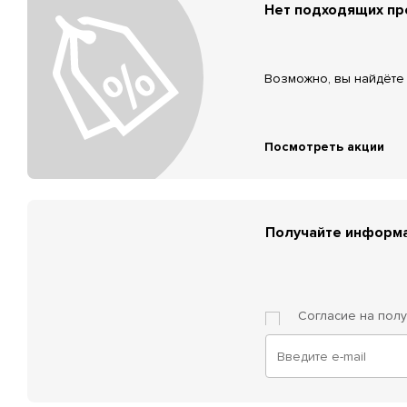
Нет подходящих п
Возможно, вы найдёте 
Посмотреть акции
Получайте информа
Согласие на пол