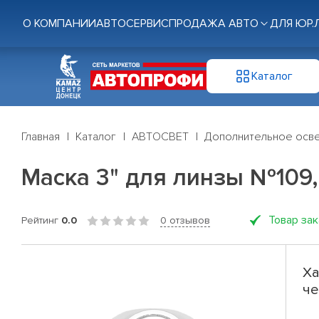
О КОМПАНИИ
АВТОСЕРВИС
ПРОДАЖА АВТО
ДЛЯ ЮР.
Каталог
Главная
Каталог
АВТОСВЕТ
Дополнительное осв
Маска 3" для линзы №109,
Товар за
Рейтинг
0.0
0 отзывов
Ха
че