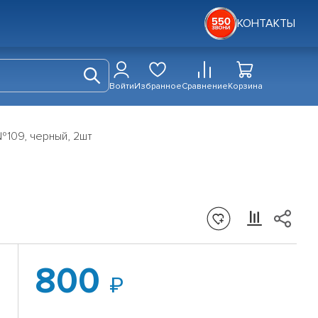
КОНТАКТЫ
Войти
Избранное
Сравнение
Корзина
№109, черный, 2шт
800