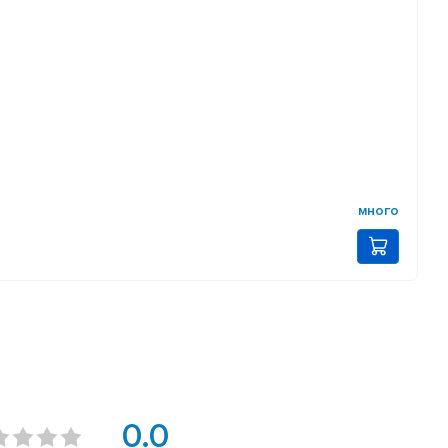
много
0.0