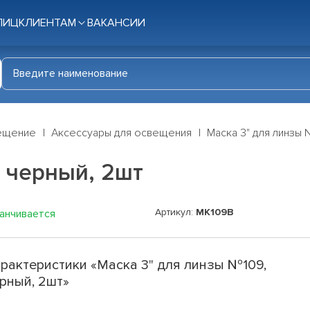
ЛИЦ
КЛИЕНТАМ
ВАКАНСИИ
ещение
Аксессуары для освещения
Маска 3" для линзы 
 черный, 2шт
Артикул:
MK109B
канчивается
рактеристики «Маска 3" для линзы №109,
рный, 2шт»