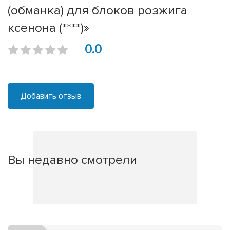
(обманка) для блоков розжига
ксенона (****)»
0.0
Добавить отзыв
Вы недавно смотрели