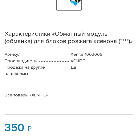
Характеристики «Обманный модуль
(обманка) для блоков розжига ксенона (****)»
Артикул
Xenite 1003069
Производитель
XENITE
Продажа на другие
Да
платформы
Все товары «XENITE»
350