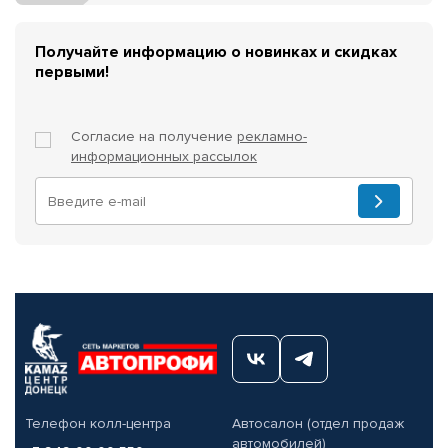
Получайте информацию о новинках и скидках
первыми!
Согласие на получение
рекламно-
информационных рассылок
Телефон колл-центра
Автосалон (отдел продаж
автомобилей)