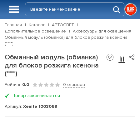
Главная
Каталог
АВТОСВЕТ
Дополнительное освещение
Аксессуары для освещения
Обманный модуль (обманка) для блоков розжига ксенона
(****)
Обманный модуль (обманка)
для блоков розжига ксенона
(****)
Рейтинг
0.0
0 отзывов
Товар заканчивается
Артикул:
Xenite 1003069