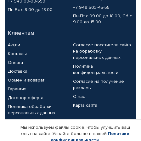
+7 949 00-00-550
+7 949 503-45-55
Пн-Вс с 9.00 до 18.00
Пн-Пт с 09.00 до 18.00, Сб с
9.00 до 15.00
Клиентам
Акции
Согласие посетителя сайта
на обработку
Контакты
персональных данных
Оплата
Политика
Доставка
конфиденциальности
Обмен и возврат
Согласие на получение
рекламы
Гарантия
О нас
Договор-оферта
Карта сайта
Политика обработки
персональных данных
Партнерам
Мы используем файлы cookie, чтобы улучшить ваш
опыт на сайте. Узнайте больше в нашей
Политике
Корпоративным клиентам
Реквизиты компании
конфиденциальности
.