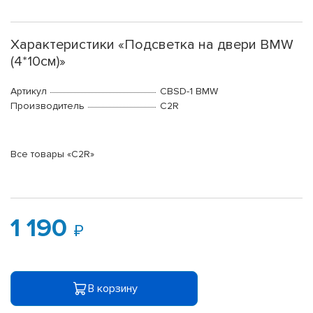
Характеристики «Подсветка на двери BMW
(4*10см)»
Артикул
CBSD-1 BMW
Производитель
C2R
Все товары «C2R»
1 190
В корзину