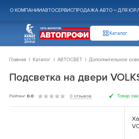
О КОМПАНИИ
АВТОСЕРВИС
ПРОДАЖА АВТО
ДЛЯ ЮР.
Каталог
Главная
Каталог
АВТОСВЕТ
Дополнительное осв
Подсветка на двери VOLK
Товар за
Рейтинг
0.0
0 отзывов
Ха
VO