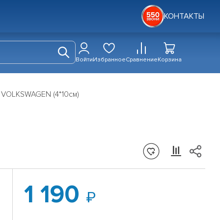
КОНТАКТЫ
Войти
Избранное
Сравнение
Корзина
 VOLKSWAGEN (4*10см)
1 190