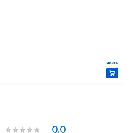
много
0.0