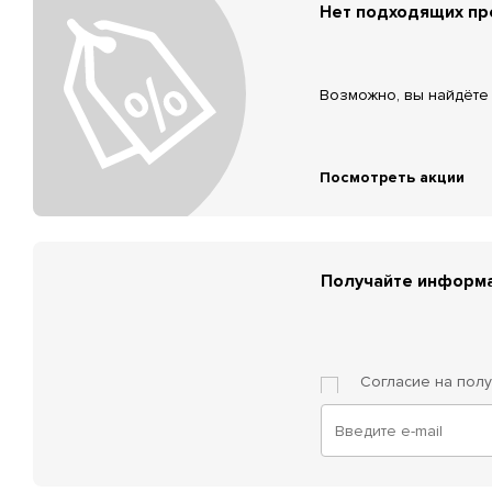
Нет подходящих п
Возможно, вы найдёте 
Посмотреть акции
Получайте информа
Согласие на пол