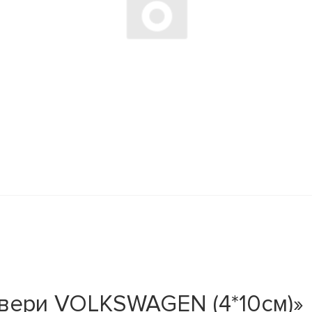
двери VOLKSWAGEN (4*10см)»