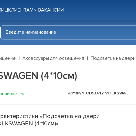
ЛИЦ
КЛИЕНТАМ
ВАКАНСИИ
ещение
Аксессуары для освещения
Подсветка на двери
SWAGEN (4*10см)
Артикул:
CBSD-12 VOLKSWAGEN
канчивается
рактеристики «Подсветка на двери
LKSWAGEN (4*10см)»