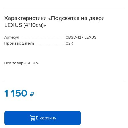
Характеристики «Подсветка на двери
LEXUS (4*10см)»
Артикул
CBSD-127 LEXUS
Производитель
C2R
Все товары «C2R»
1 150
В корзину