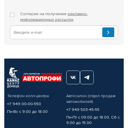
Согласие на получение
рекламно-
информационных рассылок
Телефон колл-центра
Автосалон (отдел продаж
автомобилей)
+7 949 00-00-550
+7 949 503-45-55
Пн-Вс с 9.00 до 18.00
Пн-Пт с 09.00 до 18.00, Сб с
9.00 до 15.00