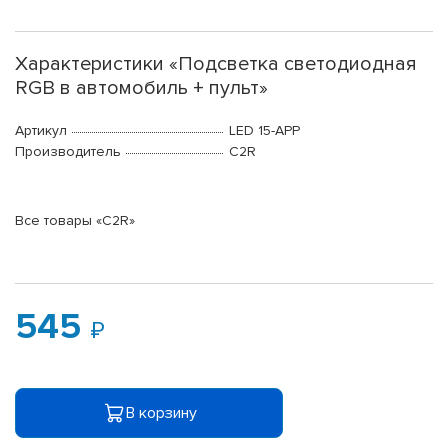
Характеристики «Подсветка светодиодная
RGB в автомобиль + пульт»
Артикул
LED 15-APP
Производитель
C2R
Все товары «C2R»
545
В корзину