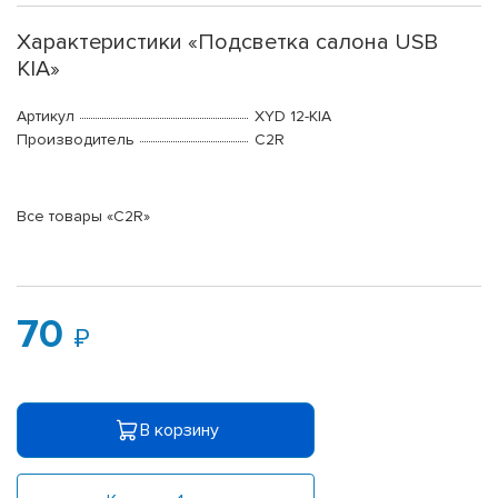
Характеристики «Подсветка салона USB
KIA»
Артикул
XYD 12-KIA
Производитель
C2R
Все товары «C2R»
70
В корзину