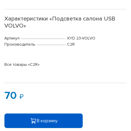
Характеристики «Подсветка салона USB
VOLVO»
Артикул
XYD 23-VOLVO
Производитель
C2R
Все товары «C2R»
70
В корзину