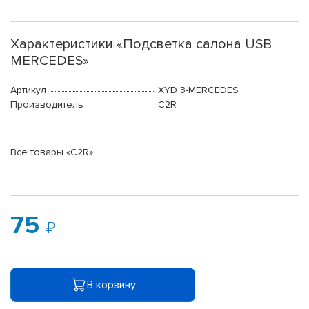
Характеристики «Подсветка салона USB
MERCEDES»
Артикул
XYD 3-MERCEDES
Производитель
C2R
Все товары «C2R»
75
В корзину