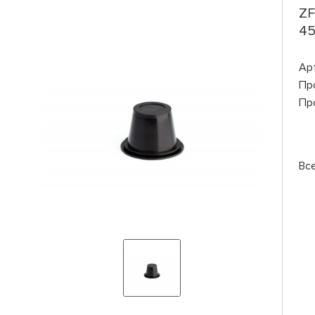
ZF
45
Ар
Пр
Пр
Вс