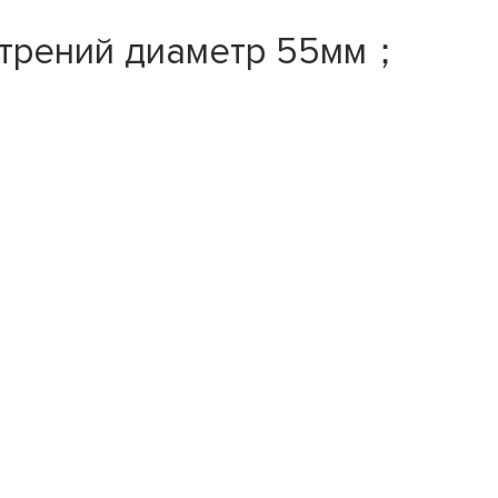
утрений диаметр 55мм；