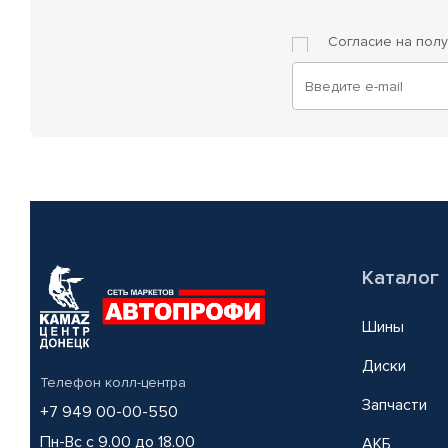
Согласие на пол
Каталог
Шины
Диски
Телефон колл-центра
Запчасти
+7 949 00-00-550
Пн-Вс с 9.00 до 18.00
АКБ