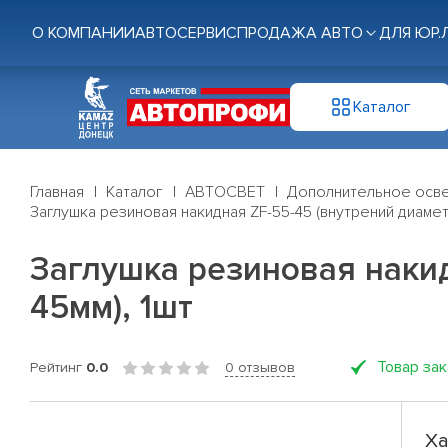
О КОМПАНИИ
АВТОСЕРВИС
ПРОДАЖА АВТО
ДЛЯ ЮР.
Каталог
Главная
Каталог
АВТОСВЕТ
Дополнительное осв
Заглушка резиновая накидная ZF-55-45 (внутрений диаме
Заглушка резиновая наки
45мм), 1шт
Товар за
Рейтинг
0.0
0 отзывов
Ха