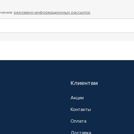
учение
рекламно-информационных рассылок
Клиентам
Акции
Контакты
Оплата
Доставка