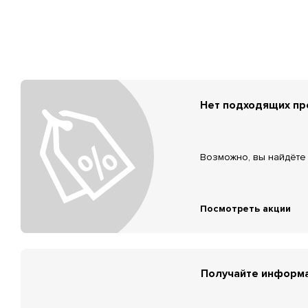
Нет подходящих п
Возможно, вы найдёте 
Посмотреть акции
Получайте информа