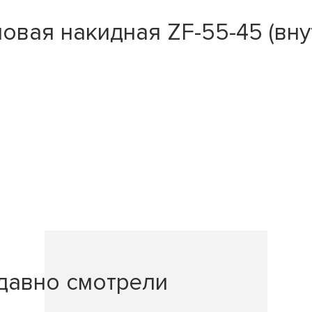
овая накидная ZF-55-45 (вн
давно смотрели