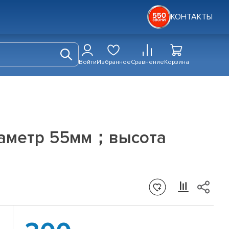
КОНТАКТЫ
Войти
Избранное
Сравнение
Корзина
диаметр 55мм；высота