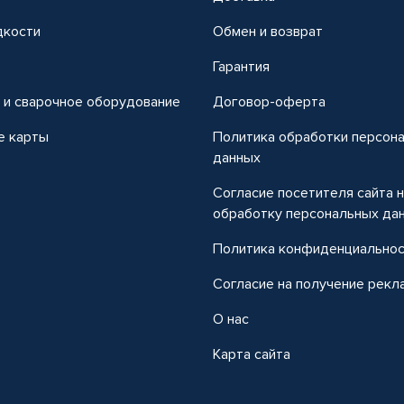
дкости
Обмен и возврат
т
Гарантия
 и сварочное оборудование
Договор-оферта
е карты
Политика обработки персон
данных
Согласие посетителя сайта 
обработку персональных да
Политика конфиденциально
Согласие на получение рекл
О нас
Карта сайта