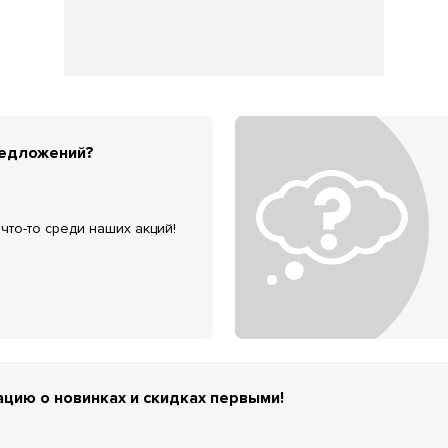
редложений?
что-то среди наших акций!
цию о новинках и скидках первыми!