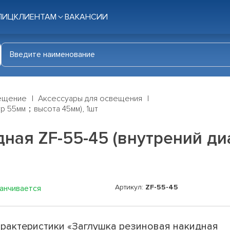
ЛИЦ
КЛИЕНТАМ
ВАКАНСИИ
ещение
Аксессуары для освещения
тр 55мм；высота 45мм), 1шт
дная ZF-55-45 (внутрений 
Артикул:
ZF-55-45
канчивается
рактеристики «Заглушка резиновая накидная