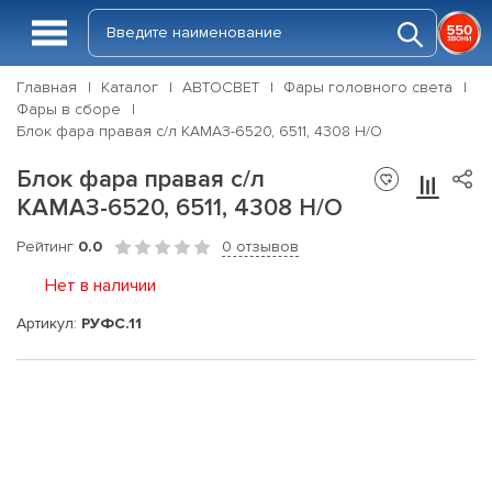
Главная
Каталог
АВТОСВЕТ
Фары головного света
Фары в сборе
Блок фара правая с/л КАМАЗ-6520, 6511, 4308 Н/О
Блок фара правая с/л
КАМАЗ-6520, 6511, 4308 Н/О
Рейтинг
0.0
0 отзывов
Нет в наличии
Артикул:
РУФС.11