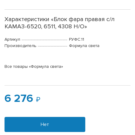
Характеристики «Блок фара правая с/л
КАМАЗ-6520, 6511, 4308 Н/О»
Артикул
РУФС.11
Производитель
Формула света
Все товары «Формула света»
6 276
Нет