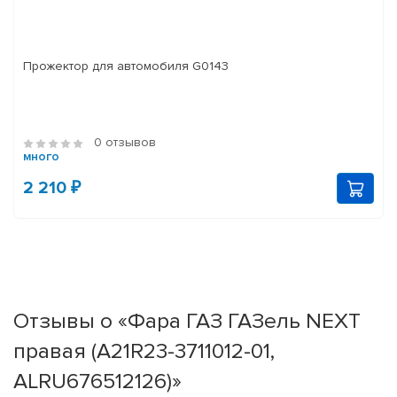
Прожектор для автомобиля G0143
0 отзывов
много
2 210 ₽
Отзывы о «Фара ГАЗ ГАЗель NEXT
правая (А21R23-3711012-01,
ALRU676512126)»