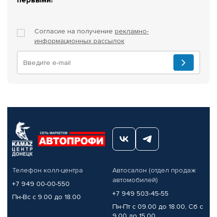
Согласие на получение
рекламно-
информационных рассылок
Телефон колл-центра
Автосалон (отдел продаж
автомобилей)
+7 949 00-00-550
+7 949 503-45-55
Пн-Вс с 9.00 до 18.00
Пн-Пт с 09.00 до 18.00, Сб с
9.00 до 15.00