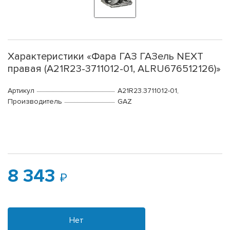
Характеристики «Фара ГАЗ ГАЗель NEXT
правая (А21R23-3711012-01, ALRU676512126)»
Артикул
А21R23.3711012-01,
Производитель
GAZ
8 343
Нет