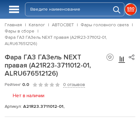
Главная
Каталог
АВТОСВЕТ
Фары головного света
Фары в сборе
Фара ГАЗ ГАЗель NEXT правая (А21R23-3711012-01,
ALRU676512126)
Фара ГАЗ ГАЗель NEXT
правая (А21R23-3711012-01,
ALRU676512126)
Рейтинг
0.0
0 отзывов
Нет в наличии
Артикул:
А21R23.3711012-01,