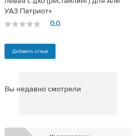
левая с дхо (рестайлинг) для А/М
УАЗ Патриот»
0.0
Добавить отзыв
Вы недавно смотрели