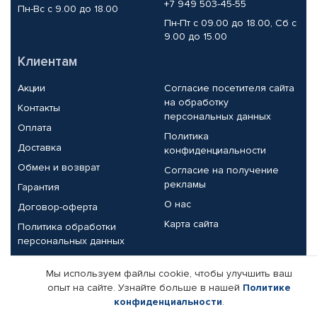
+7 949 503-45-55
Пн-Вс с 9.00 до 18.00
Пн-Пт с 09.00 до 18.00, Сб с
9.00 до 15.00
Клиентам
Акции
Согласие посетителя сайта
на обработку
Контакты
персональных данных
Оплата
Политика
Доставка
конфиденциальности
Обмен и возврат
Согласие на получение
рекламы
Гарантия
О нас
Договор-оферта
Карта сайта
Политика обработки
персональных данных
Партнерам
Мы используем файлы cookie, чтобы улучшить ваш
опыт на сайте. Узнайте больше в нашей
Политике
Корпоративным клиентам
Реквизиты компании
конфиденциальности
.