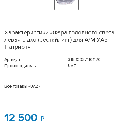
Характеристики «Фара головного света
левая с дхо (рестайлинг) для А/М УАЗ
Патриот»
Артикул
316300371101120
Производитель
UAZ
Все товары «UAZ»
12 500