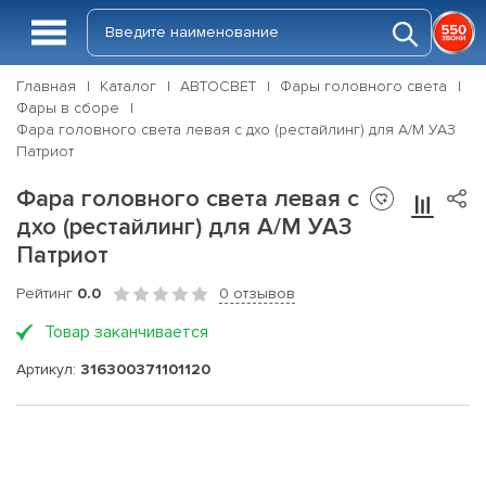
Главная
Каталог
АВТОСВЕТ
Фары головного света
Фары в сборе
Фара головного света левая с дхо (рестайлинг) для А/М УАЗ
Патриот
Фара головного света левая с
дхо (рестайлинг) для А/М УАЗ
Патриот
Рейтинг
0.0
0 отзывов
Товар заканчивается
Артикул:
316300371101120