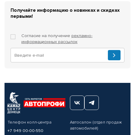
Получайте информацию о новинках и скидках
первыми!
Согласие на получение
рекламно-
информационных рассылок
Телефон колл-центра
Автосалон (отдел продаж
автомобилей)
+7 949 00-00-550