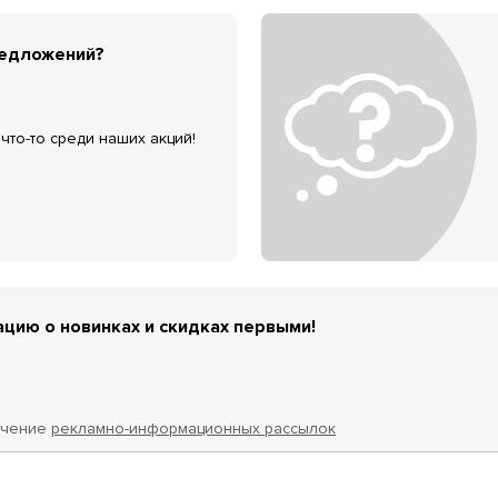
редложений?
что-то среди наших акций!
цию о новинках и скидках первыми!
учение
рекламно-информационных рассылок