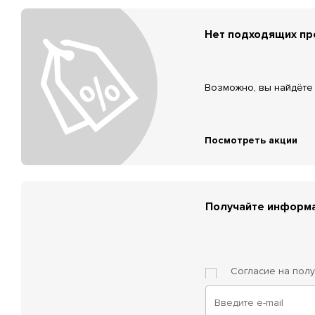
Нет подходящих п
Возможно, вы найдёте 
Посмотреть акции
Получайте информа
Согласие на пол