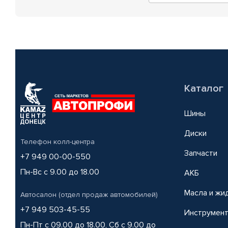
Каталог
Шины
Диски
Телефон колл-центра
Запчасти
+7 949 00-00-550
Пн-Вс с 9.00 до 18.00
АКБ
Масла и жи
Автосалон (отдел продаж автомобилей)
+7 949 503-45-55
Инструмен
Пн-Пт с 09.00 до 18.00, Сб с 9.00 до