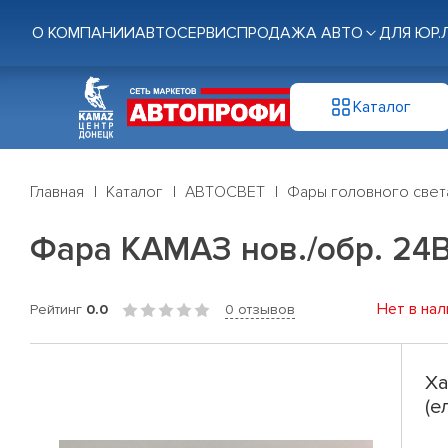
О КОМПАНИИ
АВТОСЕРВИС
ПРОДАЖА АВТО
ДЛЯ ЮР.
Каталог
Главная
Каталог
АВТОСВЕТ
Фары головного свет
Фара КАМАЗ нов./обр. 24В 
Нет в нал
Рейтинг
0.0
0 отзывов
Ха
(е