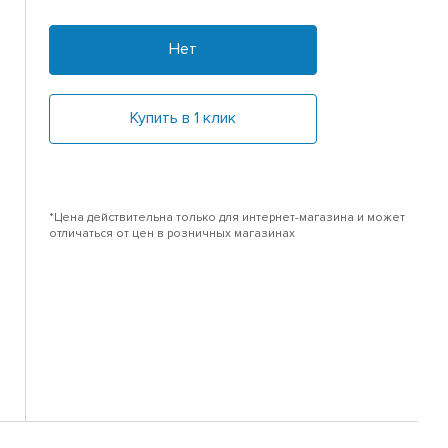
Нет
Купить в 1 клик
*Цена действительна только для интернет-магазина и может
отличаться от цен в розничных магазинах