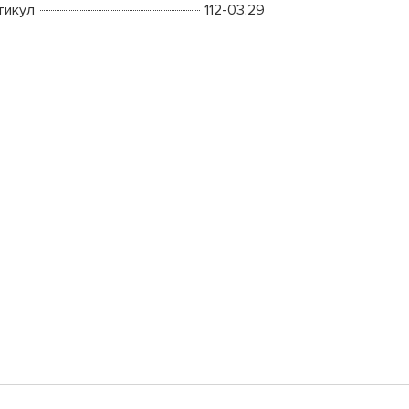
тикул
112-03.29