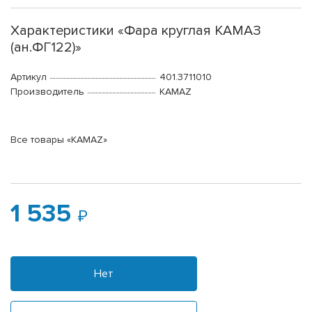
Характеристики «Фара круглая КАМАЗ
(ан.ФГ122)»
Артикул
401.3711010
Производитель
KAMAZ
Все товары «KAMAZ»
1 535
Нет