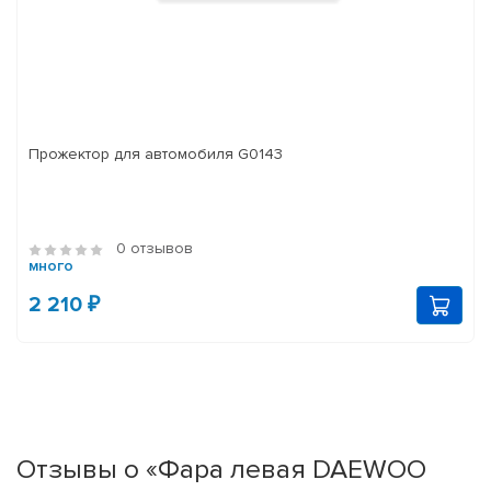
Прожектор для автомобиля G0143
0 отзывов
много
2 210 ₽
Отзывы о «Фара левая DAEWOO