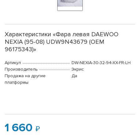
Характеристики «Фара левая DAEWOO
NEXIA (95-08) UDW9N43679 (OEM
96175343)»
Артикул
DW-NEXIA-30-32-94-XX-FR-LH
Производитель
Экрис
Продажа на другие
Да
платформы
1 660