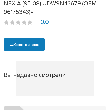
NEXIA (95-08) UDW9N43679 (OEM
96175343)»
0.0
Добавить отзыв
Вы недавно смотрели