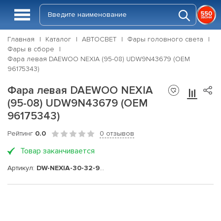
Главная
Каталог
АВТОСВЕТ
Фары головного света
Фары в сборе
Фара левая DAEWOO NEXIA (95-08) UDW9N43679 (OEM
96175343)
Фара левая DAEWOO NEXIA
(95-08) UDW9N43679 (OEM
96175343)
Рейтинг
0.0
0 отзывов
Товар заканчивается
Артикул:
DW-NEXIA-30-32-94-XX-FR-LH