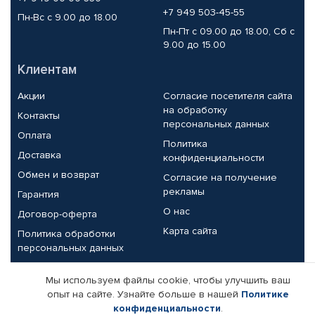
+7 949 503-45-55
Пн-Вс с 9.00 до 18.00
Пн-Пт с 09.00 до 18.00, Сб с
9.00 до 15.00
Клиентам
Акции
Согласие посетителя сайта
на обработку
Контакты
персональных данных
Оплата
Политика
Доставка
конфиденциальности
Обмен и возврат
Согласие на получение
рекламы
Гарантия
О нас
Договор-оферта
Карта сайта
Политика обработки
персональных данных
Партнерам
Мы используем файлы cookie, чтобы улучшить ваш
опыт на сайте. Узнайте больше в нашей
Политике
Корпоративным клиентам
Реквизиты компании
конфиденциальности
.