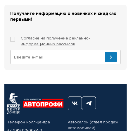
Получайте информацию о новинках и скидках
первыми!
Согласие на получение
рекламно-
информационных рассылок
Телефон колл-центра
Автосалон (отдел продаж
автомобилей)
+7 949 00-00-550