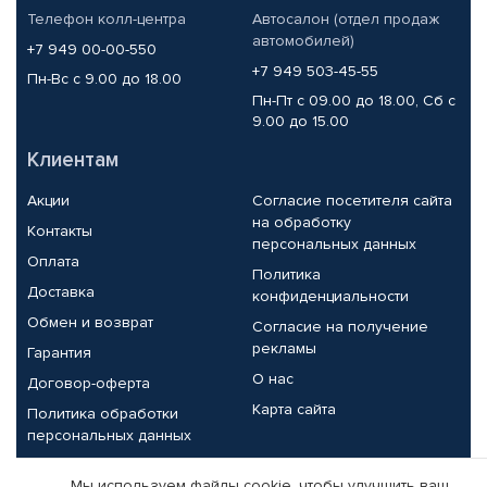
Телефон колл-центра
Автосалон (отдел продаж
автомобилей)
+7 949 00-00-550
+7 949 503-45-55
Пн-Вс с 9.00 до 18.00
Пн-Пт с 09.00 до 18.00, Сб с
9.00 до 15.00
Клиентам
Акции
Согласие посетителя сайта
на обработку
Контакты
персональных данных
Оплата
Политика
Доставка
конфиденциальности
Обмен и возврат
Согласие на получение
рекламы
Гарантия
О нас
Договор-оферта
Карта сайта
Политика обработки
персональных данных
Партнерам
Мы используем файлы cookie, чтобы улучшить ваш