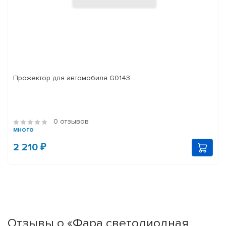
Прожектор для автомобиля G0143
0 отзывов
много
2 210 ₽
Отзывы о «Фара светодиодная