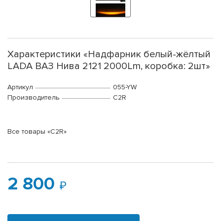
Характеристики «Надфарник белый-жёлтый
LADA ВАЗ Нива 2121 2000Lm, коробка: 2шт»
Артикул
055-YW
Производитель
C2R
Все товары «C2R»
2 800