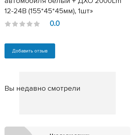
автомобиля белый + ДХО 2000Lm
12-24В (155*45*45мм), 1шт»
0.0
Добавить отзыв
Вы недавно смотрели