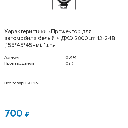
Характеристики «Прожектор для
автомобиля белый + ДХО 2000Lm 12-24В
(155*45*45мм), 1шт»
Артикул
G0141
Производитель
C2R
Все товары «C2R»
700