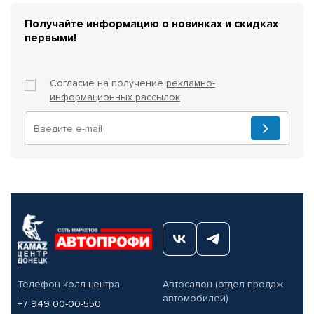
Получайте информацию о новинках и скидках
первыми!
Согласие на получение
рекламно-
информационных рассылок
Телефон колл-центра
Автосалон (отдел продаж
автомобилей)
+7 949 00-00-550