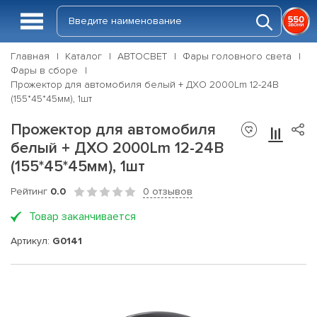
Главная
Каталог
АВТОСВЕТ
Фары головного света
Фары в сборе
Прожектор для автомобиля белый + ДХО 2000Lm 12-24В
(155*45*45мм), 1шт
Прожектор для автомобиля
белый + ДХО 2000Lm 12-24В
(155*45*45мм), 1шт
Рейтинг
0.0
0 отзывов
Товар заканчивается
Артикул:
G0141