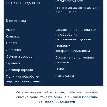
+7 949 503-45-55
Пн-Вс с 9.00 до 18.00
Пн-Пт с 09.00 до 18.00, Сб с
9.00 до 15.00
Клиентам
Акции
Согласие посетителя сайта
на обработку
Контакты
персональных данных
Оплата
Политика
Доставка
конфиденциальности
Обмен и возврат
Согласие на получение
рекламы
Гарантия
О нас
Договор-оферта
Карта сайта
Политика обработки
персональных данных
Партнерам
Мы используем файлы cookie, чтобы улучшить ваш
опыт на сайте. Узнайте больше в нашей
Политике
Корпоративным клиентам
Реквизиты компании
конфиденциальности
.