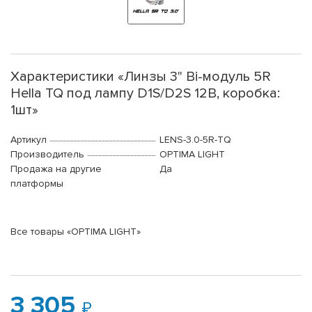
Характеристики «Линзы 3" Bi-модуль 5R
Hella TQ под лампу D1S/D2S 12В, коробка:
1шт»
Артикул
LENS-3.0-5R-TQ
Производитель
OPTIMA LIGHT
Продажа на другие
Да
платформы
Все товары «OPTIMA LIGHT»
3 305