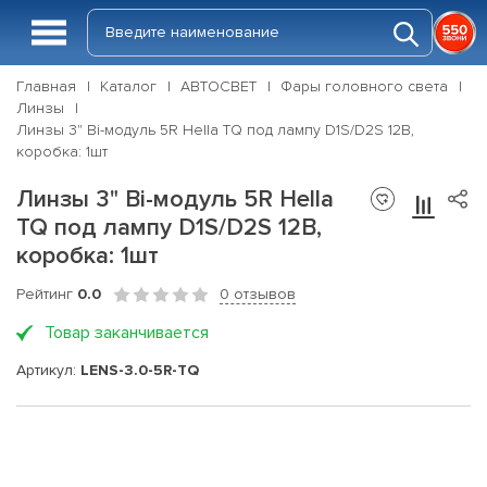
Главная
Каталог
АВТОСВЕТ
Фары головного света
Линзы
Линзы 3" Bi-модуль 5R Hella TQ под лампу D1S/D2S 12В,
коробка: 1шт
Линзы 3" Bi-модуль 5R Hella
TQ под лампу D1S/D2S 12В,
коробка: 1шт
Рейтинг
0.0
0 отзывов
Товар заканчивается
Артикул:
LENS-3.0-5R-TQ