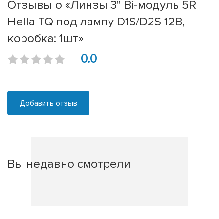
Отзывы о «Линзы 3" Bi-модуль 5R
Hella TQ под лампу D1S/D2S 12В,
коробка: 1шт»
0.0
Добавить отзыв
Вы недавно смотрели