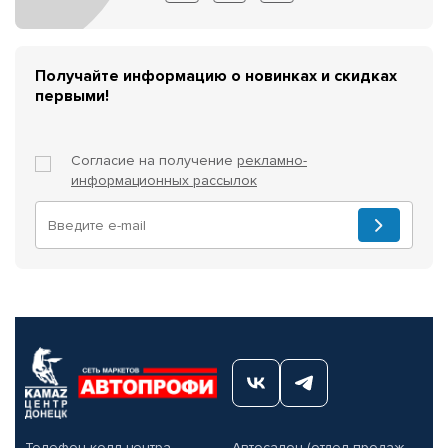
Получайте информацию о новинках и скидках
первыми!
Согласие на получение
рекламно-
информационных рассылок
Телефон колл-центра
Автосалон (отдел продаж