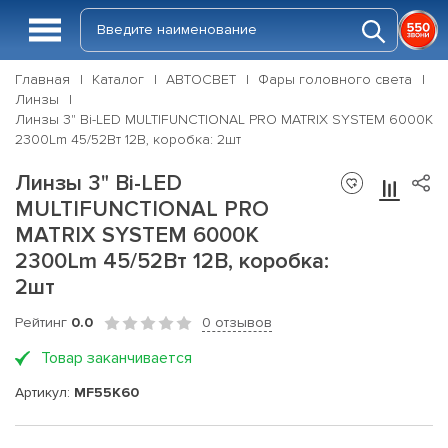
Главная
Каталог
АВТОСВЕТ
Фары головного света
Линзы
Линзы 3" Bi-LED MULTIFUNCTIONAL PRO MATRIX SYSTEM 6000K
2300Lm 45/52Вт 12В, коробка: 2шт
Линзы 3" Bi-LED
MULTIFUNCTIONAL PRO
MATRIX SYSTEM 6000K
2300Lm 45/52Вт 12В, коробка:
2шт
Рейтинг
0.0
0 отзывов
Товар заканчивается
Артикул:
MF55K60