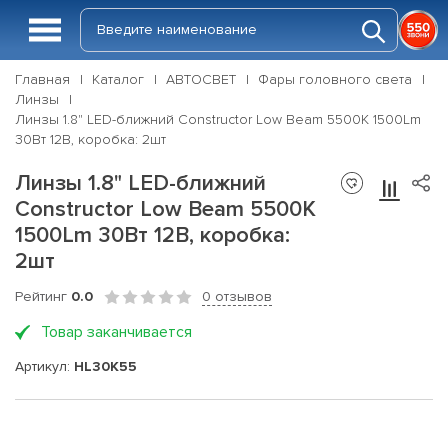
Главная
Каталог
АВТОСВЕТ
Фары головного света
Линзы
Линзы 1.8" LED-ближний Constructor Low Beam 5500K 1500Lm
30Вт 12В, коробка: 2шт
Линзы 1.8" LED-ближний
Constructor Low Beam 5500K
1500Lm 30Вт 12В, коробка:
2шт
Рейтинг
0.0
0 отзывов
Товар заканчивается
Артикул:
HL30K55