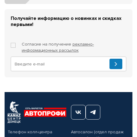
Получайте информацию о новинках и скидках
первыми!
Согласие на получение
рекламно-
информационных рассылок
Телефон колл-центра
Автосалон (отдел продаж