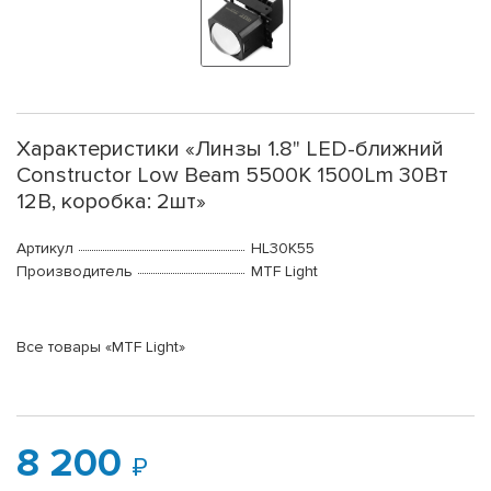
Характеристики «Линзы 1.8" LED-ближний
Constructor Low Beam 5500K 1500Lm 30Вт
12В, коробка: 2шт»
Артикул
HL30K55
Производитель
MTF Light
Все товары «MTF Light»
8 200