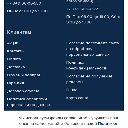
автомобилей)
+7 949 00-00-550
+7 949 503-45-55
Пн-Вс с 9.00 до 18.00
Пн-Пт с 09.00 до 18.00, Сб с
9.00 до 15.00
Клиентам
Акции
Согласие посетителя сайта
на обработку
Контакты
персональных данных
Оплата
Политика
Доставка
конфиденциальности
Обмен и возврат
Согласие на получение
рекламы
Гарантия
О нас
Договор-оферта
Карта сайта
Политика обработки
персональных данных
Партнерам
Мы используем файлы cookie, чтобы улучшить ваш
опыт на сайте. Узнайте больше в нашей
Политике