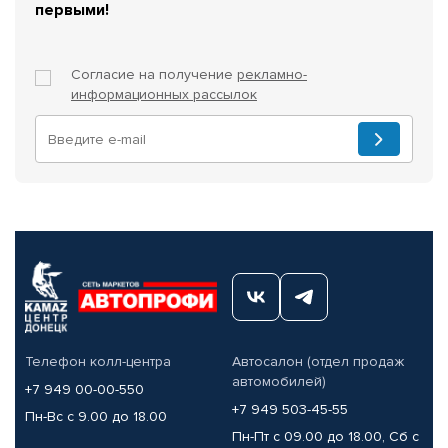
первыми!
Согласие на получение
рекламно-
информационных рассылок
Телефон колл-центра
Автосалон (отдел продаж
автомобилей)
+7 949 00-00-550
+7 949 503-45-55
Пн-Вс с 9.00 до 18.00
Пн-Пт с 09.00 до 18.00, Сб с