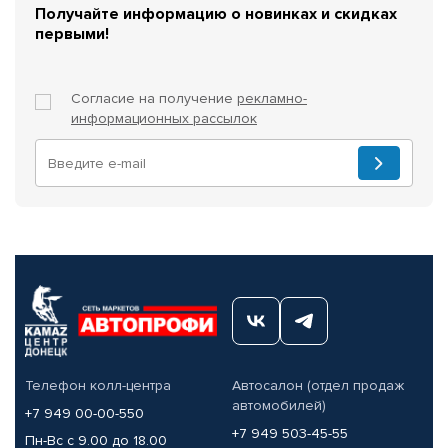
Получайте информацию о новинках и скидках
первыми!
Согласие на получение
рекламно-
информационных рассылок
Телефон колл-центра
Автосалон (отдел продаж
автомобилей)
+7 949 00-00-550
+7 949 503-45-55
Пн-Вс с 9.00 до 18.00