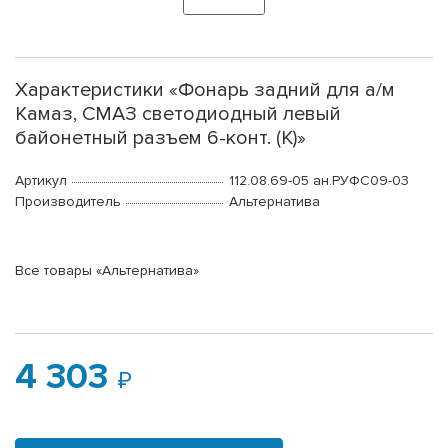
Характеристики «Фонарь задний для а/м
Камаз, СМАЗ светодиодный левый
байонетный разъем 6-конт. (К)»
Артикул
112.08.69-05 ан.РУФС09-03
Производитель
Альтернатива
Все товары «Альтернатива»
4 303