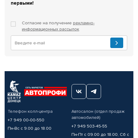
первыми!
Согласие на получение
рекламно-
информационных рассылок
Телефон колл-центра
Автосалон (отдел продаж
автомобилей)
+7 949 00-00-550
+7 949 503-45-55
Пн-Вс с 9.00 до 18.00
Пн-Пт с 09.00 до 18.00, Сб с