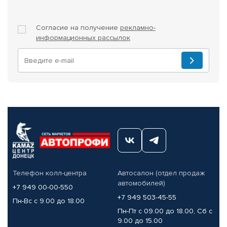
Согласие на получение
рекламно-
информационных рассылок
Телефон колл-центра
Автосалон (отдел продаж
автомобилей)
+7 949 00-00-550
+7 949 503-45-55
Пн-Вс с 9.00 до 18.00
Пн-Пт с 09.00 до 18.00, Сб с
9.00 до 15.00