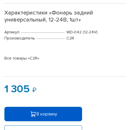
Характеристики «Фонарь задний
универсальный, 12-24В, 1шт»
Артикул
WD-042 (12-24V)
Производитель
C2R
Все товары «C2R»
1 305
В корзину