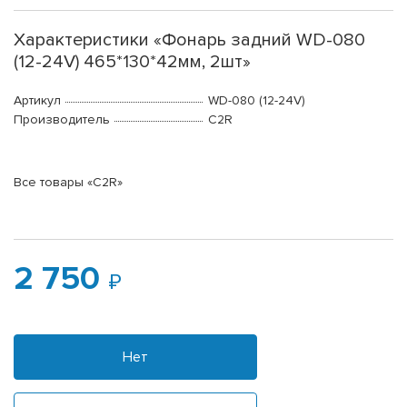
Характеристики «Фонарь задний WD-080
(12-24V) 465*130*42мм, 2шт»
Артикул
WD-080 (12-24V)
Производитель
C2R
Все товары «C2R»
2 750
Нет