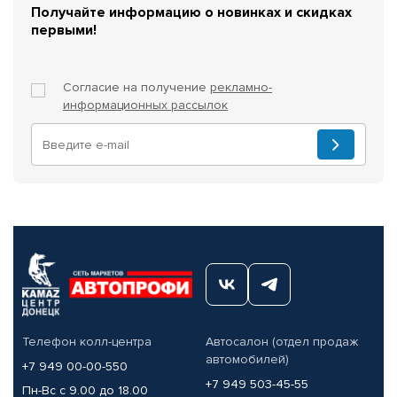
Получайте информацию о новинках и скидках
первыми!
Согласие на получение
рекламно-
информационных рассылок
Телефон колл-центра
Автосалон (отдел продаж
автомобилей)
+7 949 00-00-550
+7 949 503-45-55
Пн-Вс с 9.00 до 18.00