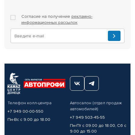
Согласие на получение
рекламно-
информационных рассылок
Телефон колл-центра
Автосалон (отдел продаж
автомобилей)
+7 949 00-00-550
+7 949 503-45-55
Пн-Вс с 9.00 до 18.00
Пн-Пт с 09.00 до 18.00, Сб с
9.00 до 15.00