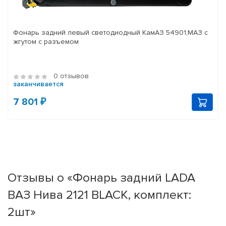
Фонарь задний левый светодиодный КамАЗ 54901,МАЗ с
жгутом с разъемом
0 отзывов
заканчивается
7 801 ₽
Отзывы о «Фонарь задний LADA
ВАЗ Нива 2121 BLACK, комплект:
2шт»