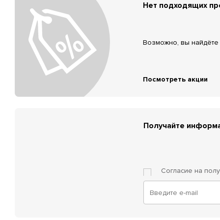
Нет подходящих п
Возможно, вы найдёте 
Посмотреть акции
Получайте информа
Согласие на пол