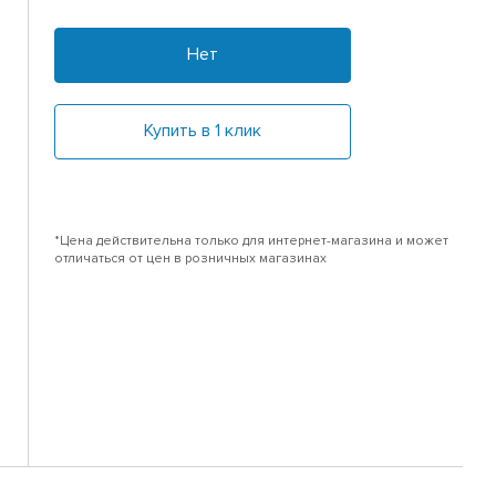
Нет
Купить в 1 клик
*Цена действительна только для интернет-магазина и может
отличаться от цен в розничных магазинах