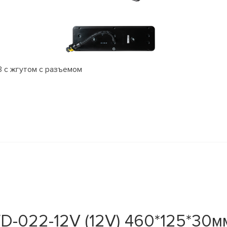
 с жгутом с разъемом
-022-12V (12V) 460*125*30мм