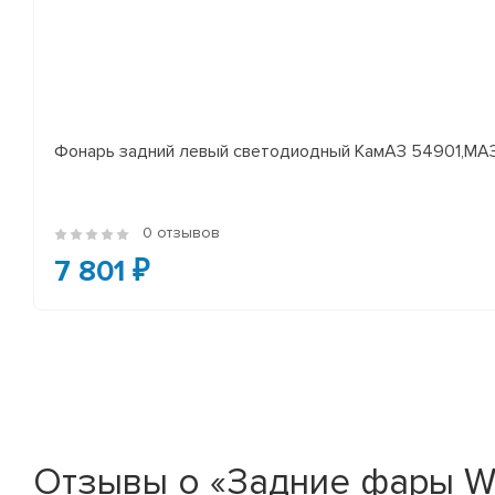
Фонарь задний левый светодиодный КамАЗ 54901,МАЗ
0 отзывов
7 801 ₽
Отзывы о «Задние фары WD