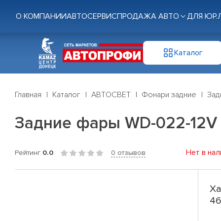
О КОМПАНИИ
АВТОСЕРВИС
ПРОДАЖА АВТО
ДЛЯ ЮР.
Каталог
Главная
Каталог
АВТОСВЕТ
Фонари задние
Зад
Задние фары WD-022-12V (
Нет в нал
Рейтинг
0.0
0 отзывов
Ха
46