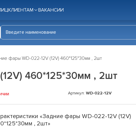
ЛИЦ
КЛИЕНТАМ
ВАКАНСИИ
ние фары WD-022-12V (12V) 460*125*30мм , 2шт
12V) 460*125*30мм , 2шт
Артикул:
WD-022-12V
ичии
рактеристики «Задние фары WD-022-12V (12V)
0*125*30мм , 2шт»