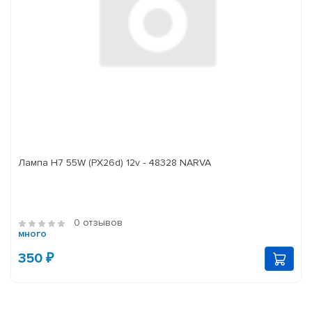
Лампа H7 55W (PX26d) 12v - 48328 NARVA
0 отзывов
много
350 ₽