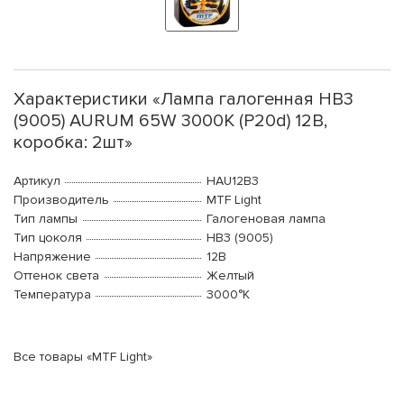
Характеристики «Лампа галогенная HB3
(9005) AURUM 65W 3000K (P20d) 12В,
коробка: 2шт»
Артикул
HAU12B3
Производитель
MTF Light
Тип лампы
Галогеновая лампа
Тип цоколя
HB3 (9005)
Напряжение
12В
Оттенок света
Желтый
Температура
3000°K
Все товары «MTF Light»