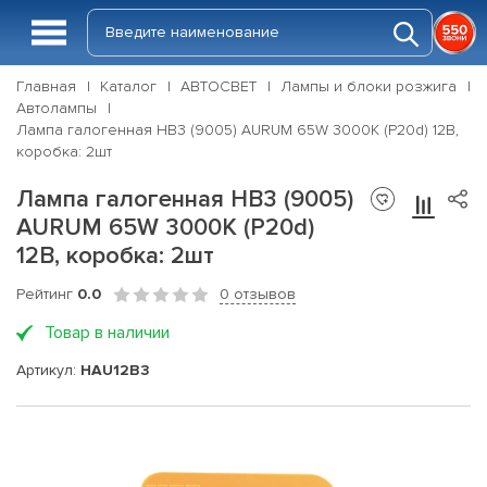
Главная
Каталог
АВТОСВЕТ
Лампы и блоки розжига
Автолампы
Лампа галогенная HB3 (9005) AURUM 65W 3000K (P20d) 12В,
коробка: 2шт
Лампа галогенная HB3 (9005)
AURUM 65W 3000K (P20d)
12В, коробка: 2шт
Рейтинг
0.0
0 отзывов
Товар в наличии
Артикул:
HAU12B3