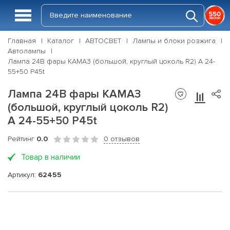
Главная
Каталог
АВТОСВЕТ
Лампы и блоки розжига
Автолампы
Лампа 24В фары КАМАЗ (большой, круглый цоколь R2) A 24-
55+50 P45t
Лампа 24В фары КАМАЗ
(большой, круглый цоколь R2)
A 24-55+50 P45t
Рейтинг
0.0
0 отзывов
Товар в наличии
Артикул:
62455