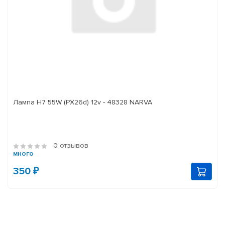
Лампа H7 55W (PX26d) 12v - 48328 NARVA
0 отзывов
много
350 ₽