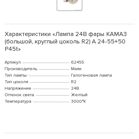
Характеристики «Лампа 24В фары КАМАЗ
(большой, круглый цоколь R2) A 24-55+50
P45t»
Артикул
62455
Производитель
Маяк
Тип лампы
Галогеновая лампа
Тип цоколя
R2
Напряжение
24В
Оттенок света
Желтый
Температура
3000°K