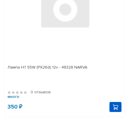
Лампа H7 55W (PX26d) 12v - 48328 NARVA
0 отзывов
много
350 ₽