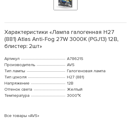
Характеристики «Лампа галогенная H27
(881) Atlas Anti-Fog 27W 3000K (PGJ13) 12В,
блистер: 2шт»
Артикул
A78621S
Производитель
AVS
Тип лампы
Галогеновая лампа
Тип цоколя
H27 (881)
Напряжение
12В
Оттенок света
Желтый
Температура
3000°K
Все товары «AVS»