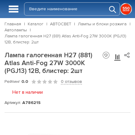
Главная
Каталог
АВТОСВЕТ
Лампы и блоки розжига
Автолампы
Лампа галогенная H27 (881) Atlas Anti-Fog 27W 3000K (PGJ13)
12В, блистер: 2шт
Лампа галогенная H27 (881)
Atlas Anti-Fog 27W 3000K
(PGJ13) 12В, блистер: 2шт
Рейтинг
0.0
0 отзывов
Нет в наличии
Артикул:
A78621S