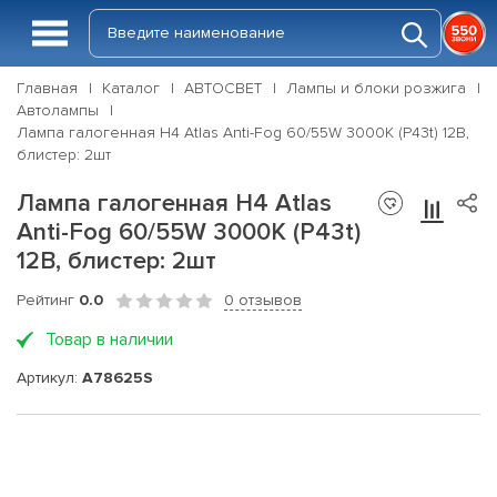
Главная
Каталог
АВТОСВЕТ
Лампы и блоки розжига
Автолампы
Лампа галогенная H4 Atlas Anti-Fog 60/55W 3000K (P43t) 12В,
блистер: 2шт
Лампа галогенная H4 Atlas
Anti-Fog 60/55W 3000K (P43t)
12В, блистер: 2шт
Рейтинг
0.0
0 отзывов
Товар в наличии
Артикул:
A78625S