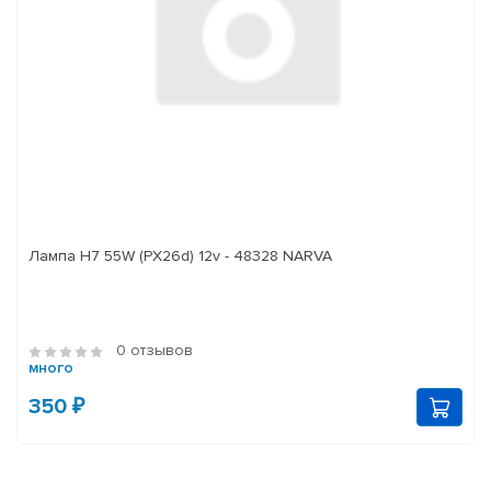
Лампа H7 55W (PX26d) 12v - 48328 NARVA
0 отзывов
много
350 ₽