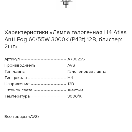
Характеристики «Лампа галогенная H4 Atlas
Anti-Fog 60/55W 3000K (P43t) 12В, блистер:
2шт»
Артикул
A78625S
Производитель
AVS
Тип лампы
Галогеновая лампа
Тип цоколя
H4
Напряжение
12В
Оттенок света
Желтый
Температура
3000°K
Все товары «AVS»