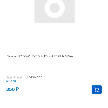
Лампа H7 55W (PX26d) 12v - 48328 NARVA
0 отзывов
много
350 ₽