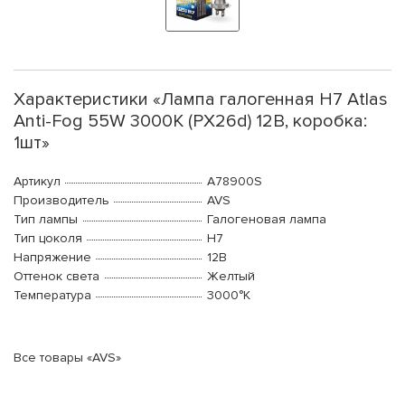
Характеристики «Лампа галогенная H7 Atlas
Anti-Fog 55W 3000K (PX26d) 12В, коробка:
1шт»
Артикул
A78900S
Производитель
AVS
Тип лампы
Галогеновая лампа
Тип цоколя
H7
Напряжение
12В
Оттенок света
Желтый
Температура
3000°K
Все товары «AVS»