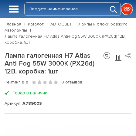
Главная
Каталог
АВТОСВЕТ
Лампы и блоки розжига
Автолампы
Лампа галогенная H7 Atlas Anti-Fog 55W 3000K (PX26d) 12В,
коробка: 1шт
Лампа галогенная H7 Atlas
Anti-Fog 55W 3000K (PX26d)
12В, коробка: 1шт
Рейтинг
0.0
0 отзывов
Товар в наличии
Артикул:
A78900S